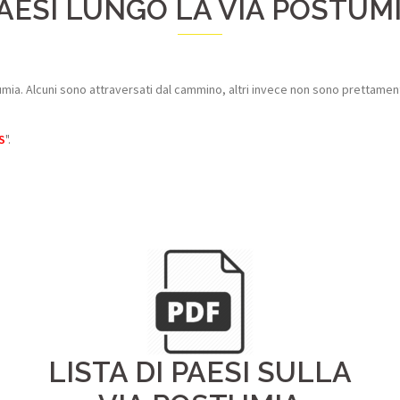
AESI LUNGO LA VIA POSTUM
Postumia. Alcuni sono attraversati dal cammino, altri invece non sono pretta
S
".
LISTA DI PAESI SULLA