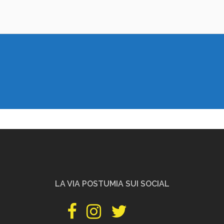
LA VIA POSTUMIA SUI SOCIAL
facebook
instagram
twitter
pinterest
youtube
PILGRIMSHOP