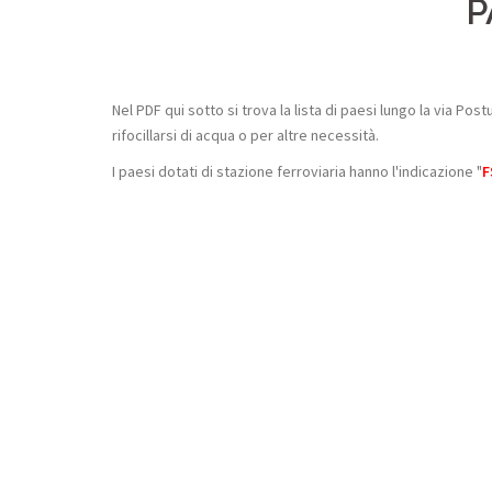
P
Nel PDF qui sotto si trova la lista di paesi lungo la via 
rifocillarsi di acqua o per altre necessità.
I paesi dotati di stazione ferroviaria hanno l'indicazione "
F