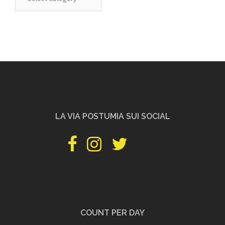
per
categoria
LA VIA POSTUMIA SUI SOCIAL
facebook
instagram
twitter
pinterest
youtube
PILGRIMSHOP
COUNT PER DAY